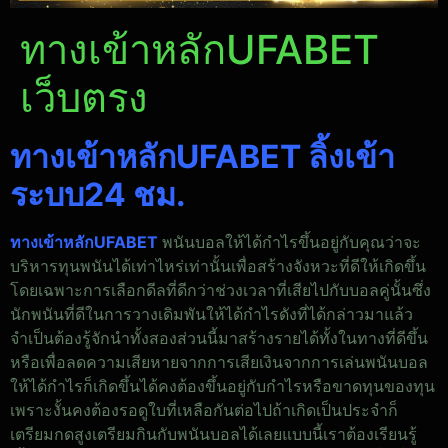
ทางเข้าหลักUFABET
เว็บตรง
ทางเข้าหลักUFABET ลิ้งเข้า
ระบบ24 ชม.
ทางเข้าหลักUFABET
พนันบอลให้ได้กำไรขึ้นอยู่กับคุณว่าจะ
บริหารทุนพนันได้เท่าไหร่เท่านั้นเพื่อสร้างจังหวะที่ดีให้เกิดขึ้น
โดยเฉพาะการเลือกดีลที่ดีกว่าช่วงเวลาที่เสียไปกับบอลคู่นั้นซึ่ง
นักพนันที่ดีในการวางเดิมพันให้ได้กำไรดังที่ได้กล่าวมาแล้ว
จำเป็นต้องรู้จักนำทั้งสองส่วนนี้มาสร้างรายได้ทั้งในทางที่ดีขึ้น
หรือเพื่อลดความเสียหายจากการเสียเงินจากการเล่นพนันบอล
ให้ได้กำไรก็เกิดขึ้นได้คงต้องขึ้นอยู่กับกำไรหรือขาดทุนของทุน
เพราะงั้นคงต้องรอดูใบที่เหลือกันต่อไปถ้าเกิดเป็นประจำก็
เตรียมกดสูงเตรียมกินกับพนันบอลได้เลยแบบนี้เราต้องเรียนรู้