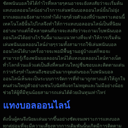
ชัดพนันบอลให้ได้กำไรที่หลายๆคนอาจจะยังสงสัยว่าจะเริ่มต้น
แทงบอลออนไลน์อย่างไรการเล่นพนันบอลออนไลน์นั้นไม่ยุ่ง
ยากเลยแถมยังสามารถทำได้ง่ายๆด้วยตัวเองที่บ้านเพราะตอนนี้
เทคโนโลยีนั้นไปไกลจึงทำให้การแทงบอลออนไลน์เป็นที่นิยม
อย่างมากแต่ก็มีหลายคนที่อาจจะสงสัยว่าจะถามเว็บพนันบอล
ออนไลน์ได้อย่างไรวันนี้มาแนะแนวทางที่จะทำให้การเริ่มต้น
เล่นพนันบอลออนไลน์ง่ายๆรวมทั้งสามารถใช้เล่นพนันบอล
ออนไลน์ได้บางครั้งอาจจะพอมีพื้นฐานอยู่บ้างแต่ก็พอจะ
สามารถรู้เรื่องพนันบอลออนไลน์ได้แทงบอลออนไลน์ทางเน็ต
ทั่วโลกล้วนแล้วแต่เป็นสิ่งที่คนส่วนใหญ่ชื่นชอบและติดตามเด่น
กว่าจริงๆทำไมคนถึงชอบมันมากจุดเด่นของเว็บพนันบอล
ออนไลน์เห็นจะเป็นระบบการจัดการที่ทำมาถูกทางแล้วให้ถูกใจ
คนส่วนใหญ่ตัวอย่างเช่นโบนัสที่แจกไม่หยุดและไม่มีอย่างน้อย
ช่วยให้ผู้ที่มีทุนน้อยสามารถเล่นได้ด้วยเงินทุนเท่าไหร่
แทงบอลออนไลน์
ดังนั้นผู้คนจึงนิยมเล่นมากขึ้นอย่างชัดเจนเพราะการแทงบอล
ทุกคู่ย่อมที่จะมีความเสี่ยงหากการเดิมพันนั้นเกิดมีการติดตาม