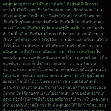
ผลฟุตบอลคู่ต่างๆมาใช้ในการเดิมพันได้อย่างดีทีเดียวการ
หาเงินไม่ใช่เรื่องยากซึ่งก็แล้วแต่คุณว่าจะเลือกลักษณะไหน
หรือเลือกคู่บอลใดเพื่อสร้างขีดจำกัดในการทำกำไรจากการ
เดิมพันนั้นๆโดยเฉพาะอย่างยิ่งนักเดิมพันที่เลือกเดิมพันคู่บอล
สดจะมีโอกาสเดิมพันในรูปแบบต่างๆที่ช่วยเพิ่มโอกาสในการ
ทำเงินเมื่อเลือกเดิมพันในลักษณะที่ปราศจากความเสี่ยงมาก
เกินไปก็เท่ากับว่าสร้างกำไรได้อย่างไม่ต้องสงสัยพนันบอลให้ได้
กำไรเป็นการพนันฟุตบอลหรือที่หลายคนเรียกติดปากว่าการ
พนันฟุตบอลที่ได้รับความนิยมอย่างมากในประเทศไทยเป็น
ละครที่สนุกสนานเพลิดเพลินและช่วยให้การพูดคุยเรื่องการดื่ม
สนุกขึ้นกว่าที่เคยอีกทั้งยังช่วยผ่อนคลายความเครียดจาก
กิจกรรมหรืองานที่ทำในแต่ละวันอีกด้วยซึ่งปัจจุบันมีผู้เล่นหน้า
ใหม่เพิ่มมากขึ้นเพราะเล่นง่ายทดแทนความสำเร็จสูงเว็บแทง
บอลออนไลน์ถือได้ว่าเป็นช่องทางการแทงบอลอันดับหนึ่ง
เพราะความสะดวกสบายสามารถเช็คผลบอลราคาต่อรองถอน
เงินฝากเงินได้ตลอดวันและเนื่องจากเป็นโลกของอินเทอร์เน็ต
ทั้งหมดจึงทำให้การเข้าถึงข้อมูลเพื่อการวิเคราะห์ในแต่ละกลุ่ม
พนันบอลทำได้ง่ายขึ้นการเดิมพันฟุตบอลให้ได้กำไรมีสองส่วน
ที่น่าจดจำที่สุดการเลือกคู่บอลหรือการบริหารการลงทุนเพราะ