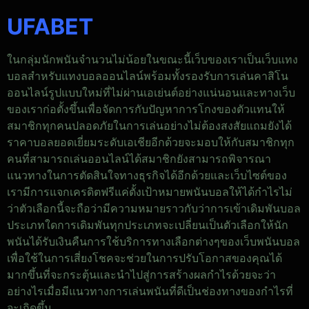
UFABET
ในกลุ่มนักพนันจำนวนไม่น้อยในขณะนี้เว็บของเราเป็นเว็บแทง
บอลสำหรับแทงบอลออนไลน์พร้อมทั้งรองรับการเล่นคาสิโน
ออนไลน์รูปแบบใหม่ที่ไม่ผ่านเอเย่นต์อย่างแน่นอนและทางเว็บ
ของเราก่อตั้งขึ้นเพื่อจัดการกับปัญหาการโกงของตัวแทนให้
สมาชิกทุกคนปลอดภัยในการเล่นอย่างไม่ต้องสงสัยแถมยังได้
ราคาบอลยอดเยี่ยมระดับเอเชียอีกด้วยจะมอบให้กับสมาชิกทุก
คนที่สามารถเล่นออนไลน์ได้สมาชิกยังสามารถพิจารณา
แนวทางในการตัดสินใจทางธุรกิจได้อีกด้วยและเว็บไซต์ของ
เรามีการแจกเครดิตฟรีแค่ตั้งเป้าหมายพนันบอลให้ได้กำไรไม่
ว่าตัวเลือกนี้จะถือว่ามีความหมายราวกับว่าการเข้าเดิมพันบอล
ประเภทใดการเดิมพันทุกประเภทจะเปลี่ยนเป็นตัวเลือกให้นัก
พนันได้รับเงินคืนการใช้บริการทางเลือกต่างๆของเว็บพนันบอล
เพื่อใช้ในการเสี่ยงโชคจะช่วยในการปรับโอกาสของคุณได้
มากขึ้นที่จะกระตุ้นและนำไปสู่การสร้างผลกำไรด้วยจะว่า
อย่างไรเมื่อมีแนวทางการเล่นพนันที่ดีเป็นช่องทางของกำไรที่
จะเกิดขึ้น