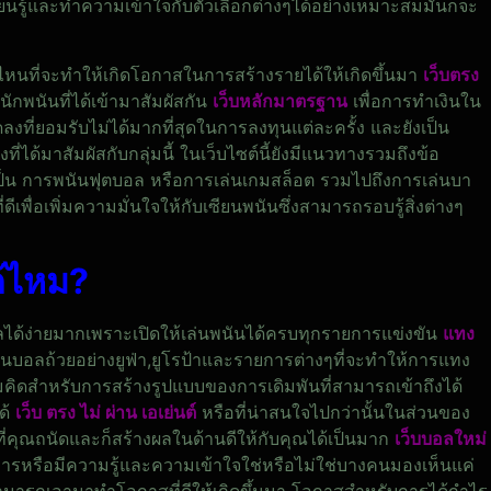
รียนรู้และทำความเข้าใจกับตัวเลือกต่างๆได้อย่างเหมาะสมมันก็จะ
บไหนที่จะทำให้เกิดโอกาสในการสร้างรายได้ให้เกิดขึ้นมา
เว็บตรง
ักพนันที่ได้เข้ามาสัมผัสกัน
เว็บหลักมาตรฐาน
เพื่อการทำเงินใน
ที่ยอมรับไม่ได้มากที่สุดในการลงทุนแต่ละครั้ง และยังเป็น
ได้มาสัมผัสกับกลุ่มนี้ ในเว็บไซต์นี้ยังมีแนวทางรวมถึงข้อ
จะเป็น การพนันฟุตบอล หรือการเล่นเกมสล็อต รวมไปถึงการเล่นบา
เพื่อเพิ่มความมั่นใจให้กับเซียนพนันซึ่งสามารถรอบรู้สิ่งต่างๆ
ด้ไหม?
ได้ง่ายมากเพราะเปิดให้เล่นพนันได้ครบทุกรายการแข่งขัน
แทง
เป็นบอลถ้วยอย่างยูฟ่า,ยูโรป้าและรายการต่างๆที่จะทำให้การแทง
ามคิดสำหรับการสร้างรูปแบบของการเดิมพันที่สามารถเข้าถึงได้
ด้
เว็บ ตรง ไม่ ผ่าน เอเย่นต์
หรือที่น่าสนใจไปกว่านั้นในส่วนของ
งที่คุณถนัดและก็สร้างผลในด้านดีให้กับคุณได้เป็นมาก
เว็บบอลใหม่
้องการหรือมีความรู้และความเข้าใจใช่หรือไม่ใช่บางคนมองเห็นแค่
มารถเอามาทำโอกาสที่ดีให้เกิดขึ้นมา
โอกาสสำหรับการได้กำไร