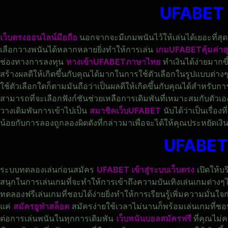
UFABET เว
เว็บตรงออนไลน์มือถือ
นอกจากจะมีเกมพนันไว้ให้เล่นได้เยอะที่สุ
เลือกวางพนันได้หลากหลายยิ่งทำให้การเล่น
เกมUFABETคุ้มค่าส
ช่องทางการลงทุน
ทางเข้าUFABETภาษาไทย
ทำเงินได้ง่ายมากขึ
สร้างผลดีให้เกิดขึ้นกับคุณได้มากในการใช้ตัวเลือกในรูปแบบต่
ใช้ตัวเลือกใดก็ตามมันถือว่าเป็นผลดีให้เกิดขึ้นกับคุณได้สำหรับ
สามารถที่จะเลือกฟังก์ชันช่วยเหลือการเดิมพันที่เหมาะสมกับตัวเอ
วางเดิมพัน
การเข้าไปเป็น
สมาชิคเว็บUFABET
นับได้ว่าเป็นเรื่อ
น้อยกับการลองถูกลองผิดดังที่กล่าวมาเพื่อจะได้ให้คุณประหยัดเงิน
UFABETเว็
ระบบทดลองเล่นก่อนสมัคร
UFABET เข้าสู่ระบบเว็บตรง
เปิดให้บร
สนุกในการเล่นเกมที่จะทำให้การเข้าถึงความบันเทิงเล่นเกมต่างๆไ
ทดลองฟรีเล่นเกมที่ชอบได้ง่ายยิ่งทำให้การเรียนรู้เพิ่มความมั่น
แค่
สมัครยูฟ่าสล็อต
สมัครง่ายใช้เวลาไม่นานก็พร้อมเล่นเกมที่ชอ
ต่อการเล่นพนันในทุกการเดิมพัน
เว็บพนันบอลสมัครฟรี
ที่คุณไม