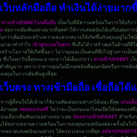
็บหลักมือถือ ทำเงินได้ง่ายมากขึ้
ด
ทางเข้าUFABETบนมือถือ
เป็นเว็บที่มีความพร้อมในการให้บริการ
ุด
ต่อการเดิมพันอย่างมากที่สุดทำให้การเล่นพนันได้เปรียบต่อก
้นกว่าเดิม
มันจะสร้างความสะดวกสบายให้เกิดขึ้นกับคุณอยู่ไม่ใช่น้
างๆเอามาทำกำไร
เข้าสู่ระบบเว็บตรง
ซึ่งถือได้ว่าสร้างผลในด้านที่ดี
การสร้างโอกาสให้เกิดขึ้นมา ไม่ว่าคุณจะเป็นคนที่พึ่งไปสู่วงการ
ง ซึ่งในทุกวันนี้คุณจะอาจกล่าวได้เต็มปากว่า
ทางเข้าUFABET
เว
งที่สำคัญมาก เพราะว่าหากคุณไม่มีเกมพนันที่คุณถนัดหรือการพนันท
ลงทุนในการเดิมพันสูงที่สุด
บตรง ทางเข้ามือถือ เชื่อถือได้แน
ิการผู้ที่สนใจได้เข้ามาใช้งานหัดเล่นเกมต่างๆได้เยอะที่สุด
เล่นสล็
ด้ง่ายสุด
ทดลองเล่นฟรี
ไม่ว่าจะเป็นเกมแนวไหนเปิดให้ทดลองฟรีเ
ใจก่อนเลือกเดิมพันเกมอย่างเหมาะสม
ช่องทางเข้าUFABET
สำหรับก
บได้หลากหลายความพร้อมในการลงทุนเกมพนันแต่ละครั้งมั่นใจได้ดี
่ควรพลาดเล่นพนันเกมต่างๆ ได้ครบวงจรมากที่สุด
สมัครUFABETยั