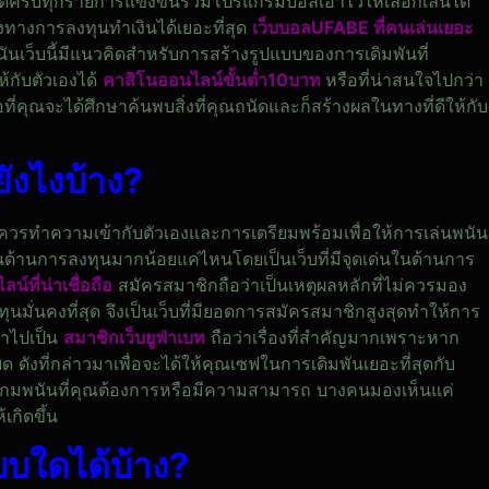
ได้ครบทุกรายการแข่งขันรวมโปรแกรมบอลเอาไว้ให้เลือกเล่นได้
งทางการลงทุนทำเงินได้เยอะที่สุด
เว็บบอลUFABE ที่คนเล่นเยอะ
นันเว็บนี้มีแนวคิดสำหรับการสร้างรูปแบบของการเดิมพันที่
้กับตัวเองได้
คาสิโนออนไลน์ขั้นต่ำ10บาท
หรือที่น่าสนใจไปกว่า
ี่คุณจะได้ศึกษาค้นพบสิ่งที่คุณถนัดและก็สร้างผลในทางที่ดีให้กับ
ังไงบ้าง?
วรทำความเข้ากับตัวเองและการเตรียมพร้อมเพื่อให้การเล่นพนัน
้านการลงทุนมากน้อยแค่ไหนโดยเป็นเว็บที่มีจุดเด่นในด้านการ
์ที่น่าเชื่อถือ
สมัครสมาชิกถือว่าเป็นเหตุผลหลักที่ไม่ควรมอง
ุนมั่นคงที่สุด จึงเป็นเว็บที่มียอดการสมัครสมาชิกสูงสุดทำให้การ
้าไปเป็น
สมาชิกเว็บยูฟ่าเบท
ถือว่าเรื่องที่สำคัญมากเพราะหาก
ดังที่กล่าวมาเพื่อจะได้ให้คุณเซฟในการเดิมพันเยอะที่สุดกับ
้เป็นเกมพนันที่คุณต้องการหรือมีความสามารถ บางคนมองเห็นแค่
เกิดขึ้น
บบใดได้บ้าง?