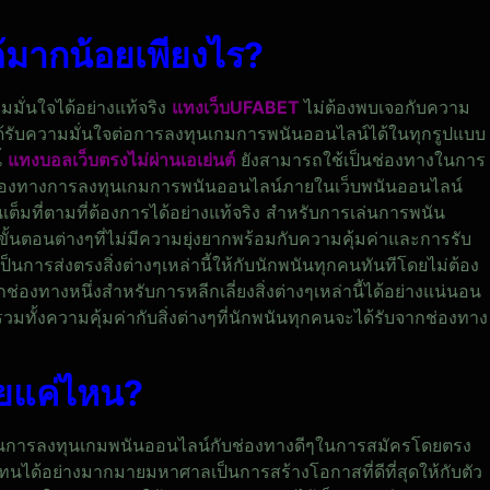
มากน้อยเพียงไร?
มั่นใจได้อย่างแท้จริง
แทงเว็บUFABET
ไม่ต้องพบเจอกับความ
ได้รับความมั่นใจต่อการลงทุนเกมการพนันออนไลน์ได้ในทุกรูปแบบ
้
แทงบอลเว็บตรงไม่ผ่านเอเย่นต์
ยังสามารถใช้เป็นช่องทางในการ
ช่องทางการลงทุนเกมการพนันออนไลน์ภายในเว็บพนันออนไลน์
็มที่ตามที่ต้องการได้อย่างแท้จริง
สำหรับการเล่นการพนัน
ั้นตอนต่างๆที่ไม่มีความยุ่งยากพร้อมกับความคุ้มค่าและการรับ
็นการส่งตรงสิ่งต่างๆเหล่านี้ให้กับนักพนันทุกคนทันทีโดยไม่ต้อง
ีกช่องทางหนึ่งสำหรับการหลีกเลี่ยงสิ่งต่างๆเหล่านี้ได้อย่างแน่นอน
ั้งความคุ้มค่ากับสิ่งต่างๆที่นักพนันทุกคนจะได้รับจากช่องทาง
อยแค่ไหน?
ยในการลงทุนเกมพนันออนไลน์กับช่องทางดีๆในการสมัครโดยตรง
ด้อย่างมากมายมหาศาลเป็นการสร้างโอกาสที่ดีที่สุดให้กับตัว