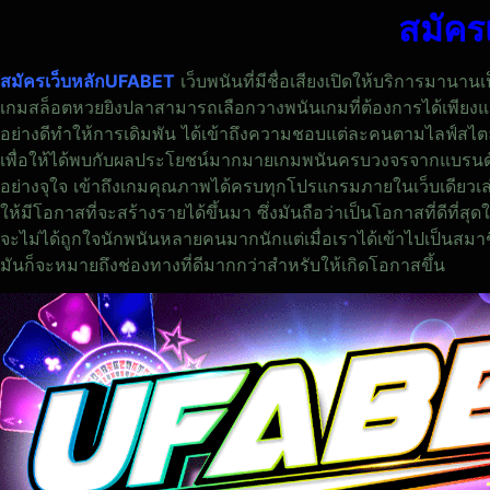
สมัคร
สมัครเว็บหลักUFABET
เว็บพนันที่มีชื่อเสียงเปิดให้บริการมานา
เกมสล็อตหวยยิงปลาสามารถเลือกวางพนันเกมที่ต้องการได้เพียงแค่คล
อย่างดีทำให้การเดิมพัน ได้เข้าถึงความชอบแต่ละคนตามไลฟ์สไตล์
เพื่อให้ได้พบกับผลประโยชน์มากมายเกมพนันครบวงจรจากแบรนด์ชั้น
อย่างจุใจ เข้าถึงเกมคุณภาพได้ครบทุกโปรแกรมภายในเว็บเดียวเล่
ให้มีโอกาสที่จะสร้างรายได้ขึ้นมา ซึ่งมันถือว่าเป็นโอกาสที่ดีที่สุ
จะไม่ได้ถูกใจนักพนันหลายคนมากนักแต่เมื่อเราได้เข้าไปเป็นสมา
มันก็จะหมายถึงช่องทางที่ดีมากกว่าสำหรับให้เกิดโอกาสขึ้น