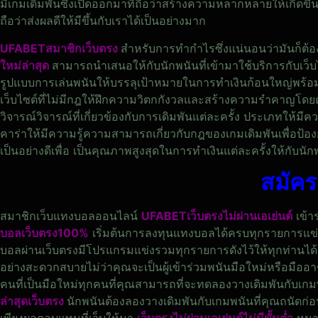
มีเกมเดิมพันซึ่งเปิดออกมาที่ถือว่าสร้างความหลากหลายให้เกิดขึ้
ถือว่าส่งผลดีให้มีขึ้นกับเราได้เป็นอย่างมาก
UFABETสมาชิกเว็บตรง
สำหรับการทำกำไรซึ่งแน่นอนว่ามันก็ต้อง
ใหม่ล่าสุด
สามารถนำเสนอให้กับนักพนันที่เข้ามาใช้บริการกับเว็บ
รูปแบบการเล่นพนันให้บรรลุเป้าหมายในการทำเงินก้อนใหญ่พร้อมทั้
เว็บไซต์ที่ไม่มีกฎให้ฝึกความวิตกกังวลและสร้างความรำคาญโดยตรงต่
วิจารณ์วิจารณ์ที่เกี่ยวข้องกับการเดิมพันแต่ละครั้ง ประเภทให
คาร่าให้มีความรู้ความสามารถเกี่ยวกับกฎของเกมเดิมพันเพื่อป้องกั
เป็นอย่างดีเพื่อ เป็นคุณภาพสูงสุดในการทำเงินแต่ละครั้งให้กับนัก
สมัคร
สมาชิกเว็บแทงบอลออนไลน์
UFABETเว็บตรงไม่ผ่านเอเย่นต์
เข้า
บอลเว็บตรง100%
เริ่มต้นการลงทุนแทงบอลได้ครบทุกรายการแข่งไม
บอลผ่านเว็บตรงมีโปรแกรมแข่งรวมทุกรายการดังไว้ให้ทุกท่านได้เ
อย่างสะดวกสบายไม่ว่าคุณจะเป็นผู้เข้าร่วมพนันมือใหม่หรือมืออ
คนที่เป็นมือใหม่ทุกคนที่คุณสามารถที่จะทดลองวางเดิมพันกับเกมพ
ล่าสุดเว็บตรง
นักพนันต้องลองวางเดิมพันกับเกมพนันที่คุณถนัดก่อน
เพียงผลตอบแทนที่เว็บให้มา
เว็บตรงไม่ผ่านเอเย่นต์ไม่มีขั้นต่ำ
หมาย